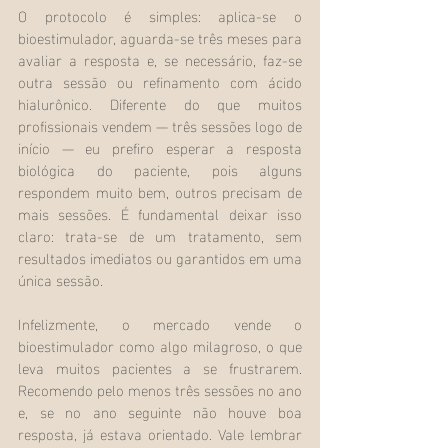
O protocolo é simples: aplica-se o 
bioestimulador, aguarda-se três meses para 
avaliar a resposta e, se necessário, faz-se 
outra sessão ou refinamento com ácido 
hialurônico. Diferente do que muitos 
profissionais vendem — três sessões logo de 
início — eu prefiro esperar a resposta 
biológica do paciente, pois alguns 
respondem muito bem, outros precisam de 
mais sessões. É fundamental deixar isso 
claro: trata-se de um tratamento, sem 
resultados imediatos ou garantidos em uma 
única sessão.
Infelizmente, o mercado vende o 
bioestimulador como algo milagroso, o que 
leva muitos pacientes a se frustrarem. 
Recomendo pelo menos três sessões no ano 
e, se no ano seguinte não houve boa 
resposta, já estava orientado. Vale lembrar 