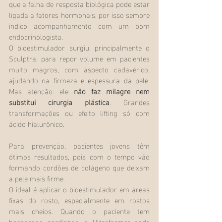
que a falha de resposta biológica pode estar 
ligada a fatores hormonais, por isso sempre 
indico acompanhamento com um bom 
endocrinologista.
O bioestimulador surgiu, principalmente o 
Sculptra, para repor volume em pacientes 
muito magros, com aspecto cadavérico, 
ajudando na firmeza e espessura da pele. 
Mas atenção: ele 
não faz milagre nem 
substitui cirurgia plástica
. Grandes 
transformações ou efeito lifting só com 
ácido hialurônico.
Para prevenção, pacientes jovens têm 
ótimos resultados, pois com o tempo vão 
formando cordões de colágeno que deixam 
a pele mais firme.
O ideal é aplicar o bioestimulador em áreas 
fixas do rosto, especialmente em rostos 
mais cheios. Quando o paciente tem 
bochechas gordinhas, o Ultraformer pode 