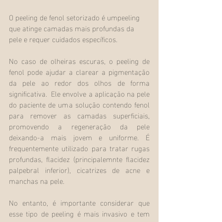
O peeling de fenol setorizado é umpeeling 
que atinge camadas mais profundas da 
pele e requer cuidados específicos. 
No caso de olheiras escuras, o peeling de 
fenol pode ajudar a clarear a pigmentação 
da pele ao redor dos olhos de forma 
significativa.  Ele envolve a aplicação na pele 
do paciente de uma solução contendo fenol 
para remover as camadas superficiais, 
promovendo a regeneração da pele 
deixando-a mais jovem e uniforme. É 
frequentemente utilizado para tratar rugas 
profundas, flacidez (principalemnte flacidez 
palpebral inferior), cicatrizes de acne e 
manchas na pele.
No entanto, é importante considerar que 
esse tipo de peeling é mais invasivo e tem 